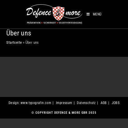
MENÜ
Über uns
Startseite
»
Über uns
Design: www.typografin.com
Impressum
Datenschutz
AGB
JOBS
© COPYRIGHT DEFENCE & MORE GBR 2025