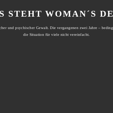
S STEHT WOMAN´S D
rlicher und psychischer Gewalt. Die vergangenen zwei Jahre – bed
die Situation für viele nicht vereinfacht.