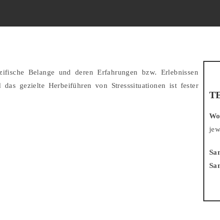
pezifische Belange und deren Erfahrungen bzw. Erlebnissen
 das gezielte Herbeiführen von Stresssituationen ist fester
T
Wo
jew
Sa
Sa