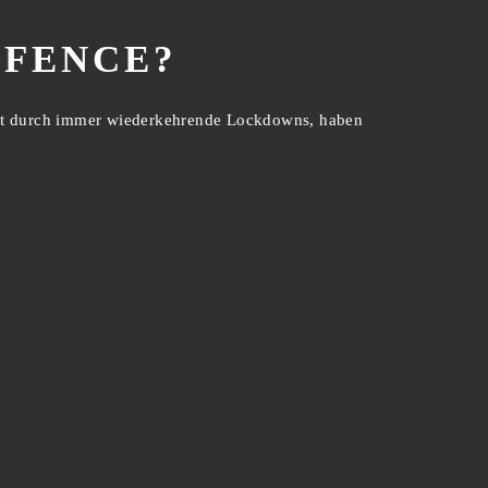
EFENCE?
ingt durch immer wiederkehrende Lockdowns, haben